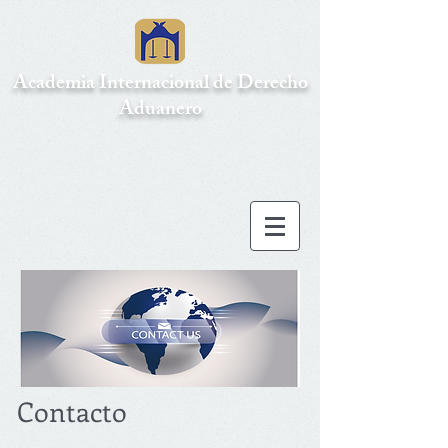
Academia Internacional de Derecho
Aduanero
Contacto