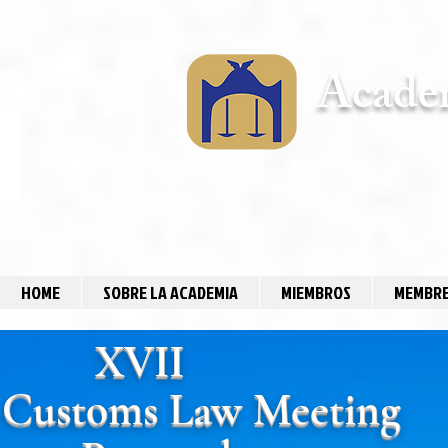
Academ
HOME
SOBRE LA ACADEMIA
MIEMBROS
MEMBRE
XVII
 Customs Law Meeting