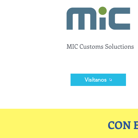
MIC Customs Soluctions
Visítanos
CON E