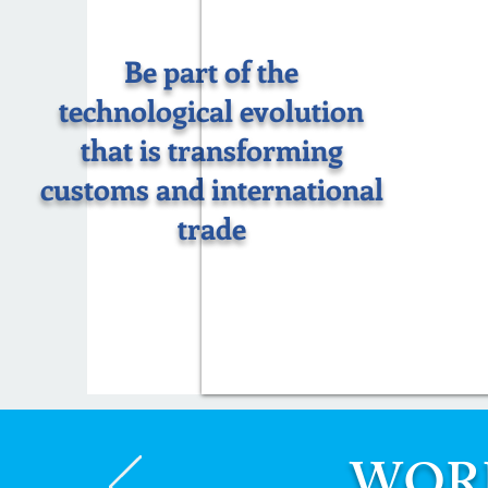
Be part of the
technological evolution
that is transforming
customs and international
trade