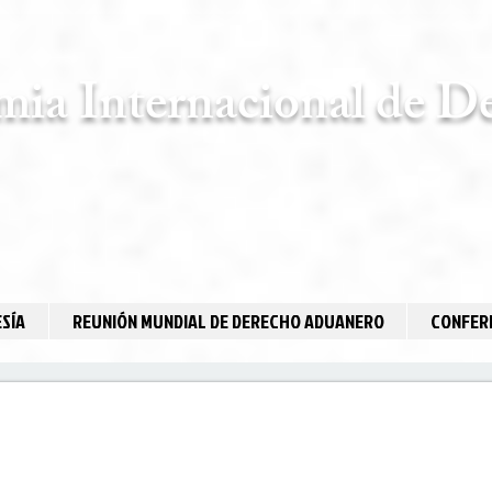
ia Internacional de D
SÍA
REUNIÓN MUNDIAL DE DERECHO ADUANERO
CONFERE