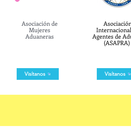
Asociación de
Asociació
Mujeres
Internaciona
Aduaneras
Agentes de Ad
(ASAPRA
Visítanos
Visítanos