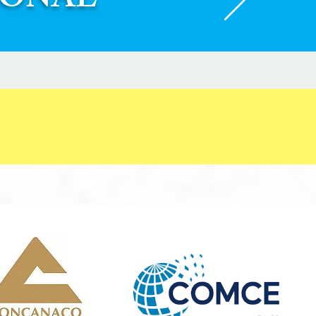
IONAL