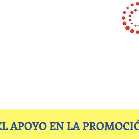
L APOYO EN LA PROMOCIO