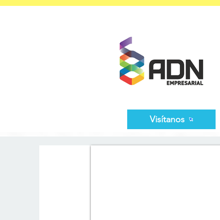
Visítanos