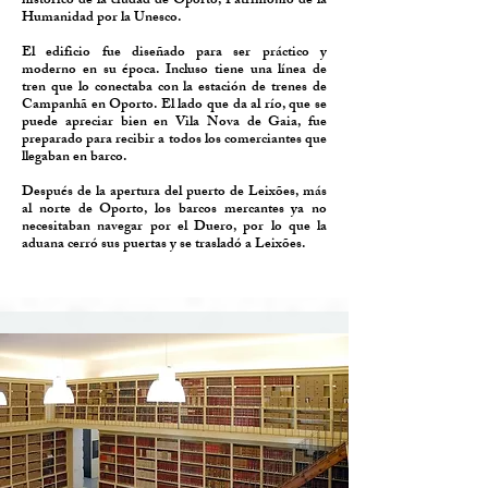
histórico de la ciudad de Oporto, Patrimonio de la
Humanidad por la Unesco.
El edificio fue diseñado para ser práctico y
moderno en su época. Incluso tiene una línea de
tren que lo conectaba con la estación de trenes de
Campanhã en Oporto. El lado que da al río, que se
puede apreciar bien en Vila Nova de Gaia, fue
preparado para recibir a todos los comerciantes que
llegaban en barco.
Después de la apertura del puerto de Leixões, más
al norte de Oporto, los barcos mercantes ya no
necesitaban navegar por el Duero, por lo que la
aduana cerró sus puertas y se trasladó a Leixões.