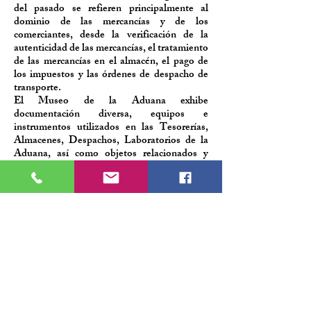
del pasado se refieren principalmente al
dominio de las mercancías y de los
comerciantes, desde la verificación de la
autenticidad de las mercancías, el tratamiento
de las mercancías en el almacén, el pago de
los impuestos y las órdenes de despacho de
transporte.
El Museo de la Aduana exhibe
documentación diversa, equipos e
instrumentos utilizados en las Tesorerías,
Almacenes, Despachos, Laboratorios de la
Aduana, así como objetos relacionados y
utilizados por los empleados de la Aduana.
Centro de Congressos
Alfândega do Porto
EDIFÍCIO DA
ALFÂNDEGA, R. Nova da
Alfândega, 4050-430